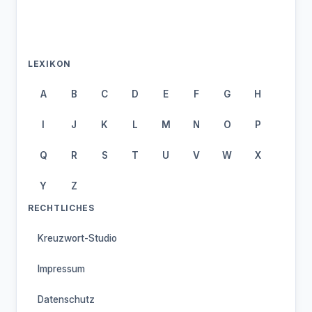
LEXIKON
A
B
C
D
E
F
G
H
I
J
K
L
M
N
O
P
Q
R
S
T
U
V
W
X
Y
Z
RECHTLICHES
Kreuzwort-Studio
Impressum
Datenschutz