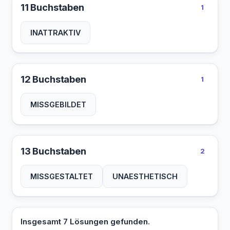
11 Buchstaben
1
INATTRAKTIV
12 Buchstaben
1
MISSGEBILDET
13 Buchstaben
2
MISSGESTALTET
UNAESTHETISCH
Insgesamt 7 Lösungen gefunden.