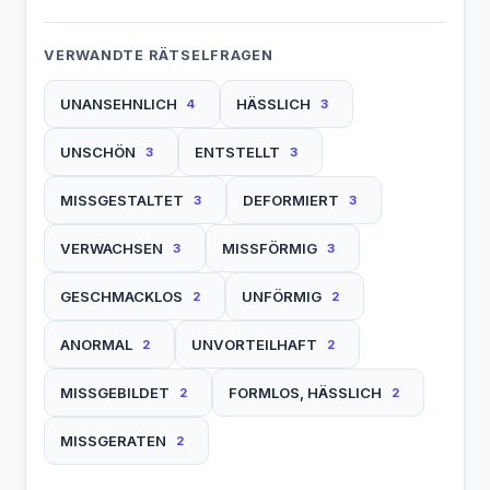
VERWANDTE RÄTSELFRAGEN
UNANSEHNLICH
HÄSSLICH
4
3
UNSCHÖN
ENTSTELLT
3
3
MISSGESTALTET
DEFORMIERT
3
3
VERWACHSEN
MISSFÖRMIG
3
3
GESCHMACKLOS
UNFÖRMIG
2
2
ANORMAL
UNVORTEILHAFT
2
2
MISSGEBILDET
FORMLOS, HÄSSLICH
2
2
MISSGERATEN
2