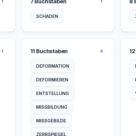
7 Buchstaben
8 
1
1
SCHADEN
11 Buchstaben
12
1
6
DEFORMATION
DEFORMIEREN
ENTSTELLUNG
MISSBILDUNG
MISSGEBILDE
ZERRSPIEGEL