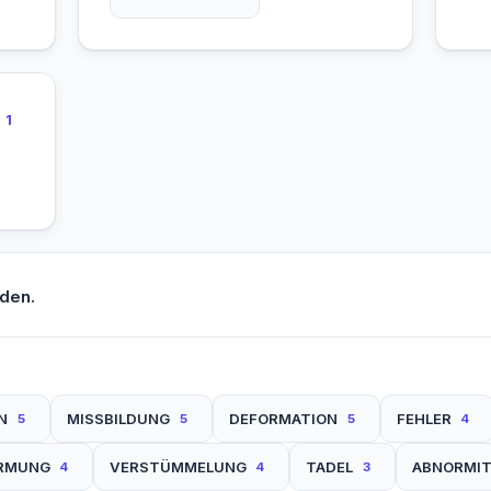
1
den.
N
MISSBILDUNG
DEFORMATION
FEHLER
5
5
5
4
RMUNG
VERSTÜMMELUNG
TADEL
ABNORMIT
4
4
3