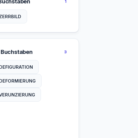
Buchstaben
1
ZERRBILD
 Buchstaben
3
DEFIGURATION
DEFORMIERUNG
VERUNZIERUNG