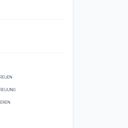
REUEN
REUUNG
IEREN