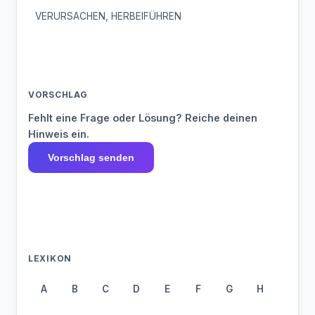
VERURSACHEN, HERBEIFÜHREN
VORSCHLAG
Fehlt eine Frage oder Lösung? Reiche deinen
Hinweis ein.
Vorschlag senden
LEXIKON
A
B
C
D
E
F
G
H