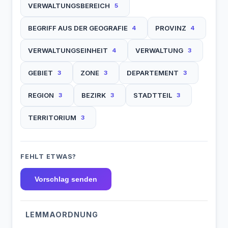
VERWALTUNGSBEREICH
5
BEGRIFF AUS DER GEOGRAFIE
PROVINZ
4
4
VERWALTUNGSEINHEIT
VERWALTUNG
4
3
GEBIET
ZONE
DEPARTEMENT
3
3
3
REGION
BEZIRK
STADTTEIL
3
3
3
TERRITORIUM
3
FEHLT ETWAS?
Vorschlag senden
LEMMAORDNUNG