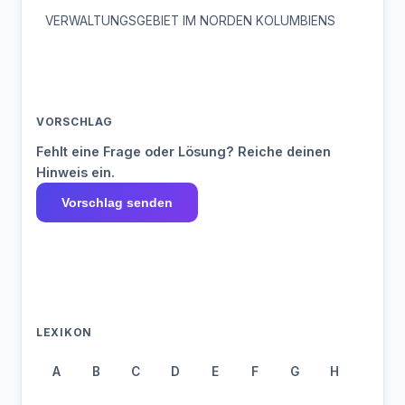
VERWALTUNGSGEBIET IM NORDEN KOLUMBIENS
VORSCHLAG
Fehlt eine Frage oder Lösung? Reiche deinen
Hinweis ein.
Vorschlag senden
LEXIKON
A
B
C
D
E
F
G
H