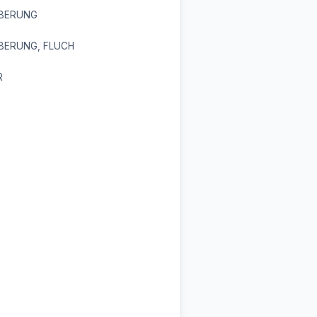
BERUNG
BERUNG, FLUCH
R