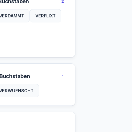
Buchstaben
2
VERDAMMT
VERFLIXT
 Buchstaben
1
VERWUENSCHT