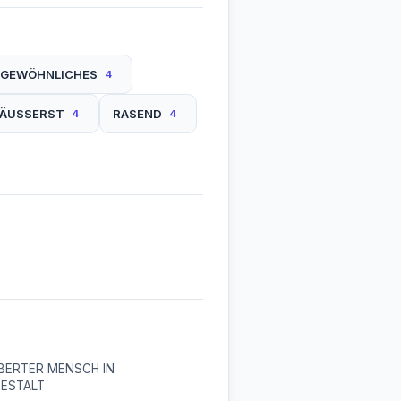
RGEWÖHNLICHES
4
ÄUSSERST
RASEND
4
4
BERTER MENSCH IN
ESTALT