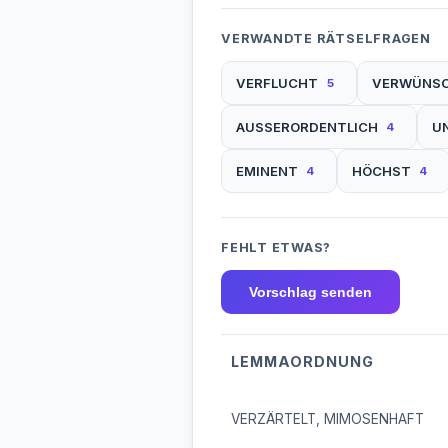
VERWANDTE RÄTSELFRAGEN
VERFLUCHT
VERWÜNS
5
AUSSERORDENTLICH
U
4
EMINENT
HÖCHST
4
4
FEHLT ETWAS?
Vorschlag senden
LEMMAORDNUNG
VERZÄRTELT, MIMOSENHAFT