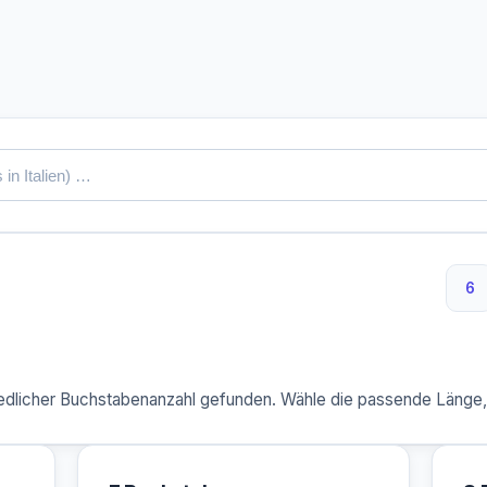
6
6 
dlicher Buchstabenanzahl gefunden. Wähle die passende Länge, u