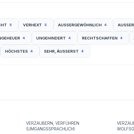
CHT
VERHEXT
AUSSERGEWÖHNLICH
AUSSE
5
5
4
NGEHEUER
UNGEHINDERT
RECHTSCHAFFEN
4
4
4
HÖCHSTES
SEHR, ÄUSSERST
4
4
VERZAUBERN, VERFÜHREN
VERZAU
(UMGANGSSPRACHLICH)
WOLFSG