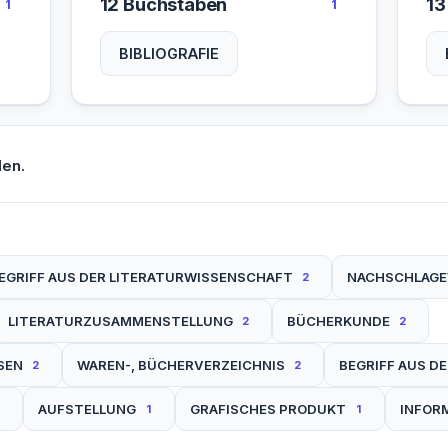
12 Buchstaben
13
1
1
BIBLIOGRAFIE
en.
EGRIFF AUS DER LITERATURWISSENSCHAFT
NACHSCHLAG
2
LITERATURZUSAMMENSTELLUNG
BÜCHERKUNDE
2
2
SEN
WAREN-, BÜCHERVERZEICHNIS
BEGRIFF AUS D
2
2
AUFSTELLUNG
GRAFISCHES PRODUKT
INFOR
1
1