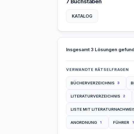
7 Buchstaben
KATALOG
Insgesamt 3 Lösungen gefund
VERWANDTE RÄTSELFRAGEN
BÜCHERVERZEICHNIS
B
3
LITERATURVERZEICHNIS
2
LISTE MIT LITERATURNACHWEI
ANORDNUNG
FÜHRER
1
1