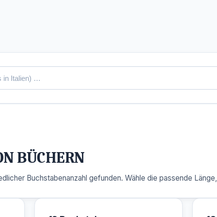
VON BÜCHERN
dlicher Buchstabenanzahl gefunden. Wähle die passende Länge, u