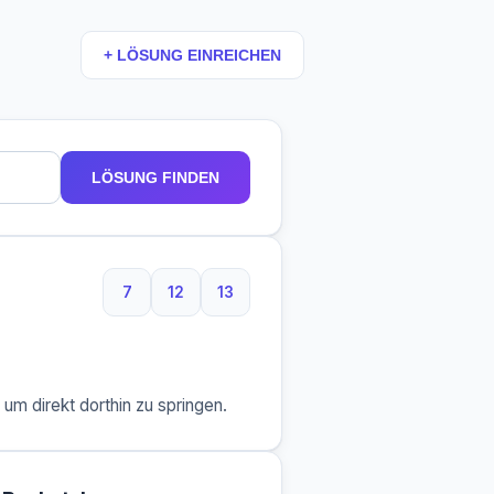
+ LÖSUNG EINREICHEN
LÖSUNG FINDEN
7
12
13
7 Buchstaben
12 Buchstaben
13 Buchstaben
m direkt dorthin zu springen.