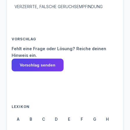
VERZERRTE, FALSCHE GERUCHSEMPFINDUNG
VORSCHLAG
Fehlt eine Frage oder Lösung? Reiche deinen
Hinweis ein.
Vorschlag senden
LEXIKON
A
B
C
D
E
F
G
H