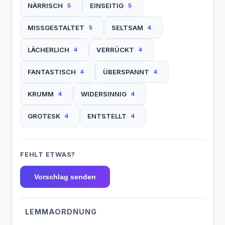
NÄRRISCH
EINSEITIG
5
5
MISSGESTALTET
SELTSAM
5
4
LÄCHERLICH
VERRÜCKT
4
4
FANTASTISCH
ÜBERSPANNT
4
4
KRUMM
WIDERSINNIG
4
4
GROTESK
ENTSTELLT
4
4
FEHLT ETWAS?
Vorschlag senden
LEMMAORDNUNG