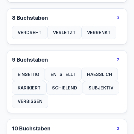
8 Buchstaben
3
VERDREHT
VERLETZT
VERRENKT
9 Buchstaben
7
EINSEITIG
ENTSTELLT
HAESSLICH
KARIKIERT
SCHIELEND
SUBJEKTIV
VERBISSEN
10 Buchstaben
2