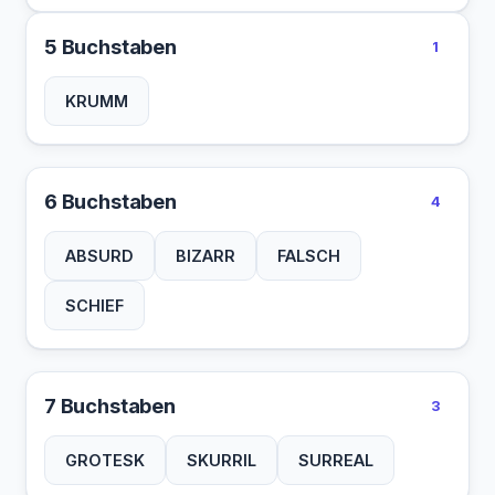
5 Buchstaben
1
KRUMM
6 Buchstaben
4
ABSURD
BIZARR
FALSCH
SCHIEF
7 Buchstaben
3
GROTESK
SKURRIL
SURREAL