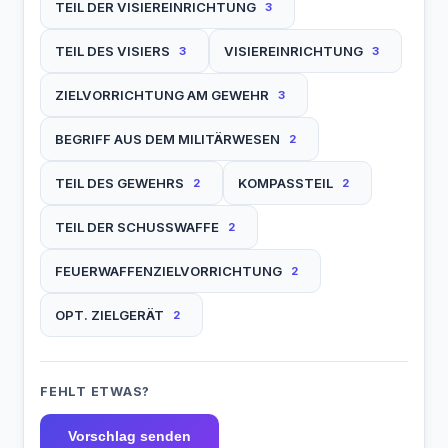
TEIL DER VISIEREINRICHTUNG
3
TEIL DES VISIERS
VISIEREINRICHTUNG
3
3
ZIELVORRICHTUNG AM GEWEHR
3
BEGRIFF AUS DEM MILITÄRWESEN
2
TEIL DES GEWEHRS
KOMPASSTEIL
2
2
TEIL DER SCHUSSWAFFE
2
FEUERWAFFENZIELVORRICHTUNG
2
OPT. ZIELGERÄT
2
FEHLT ETWAS?
Vorschlag senden