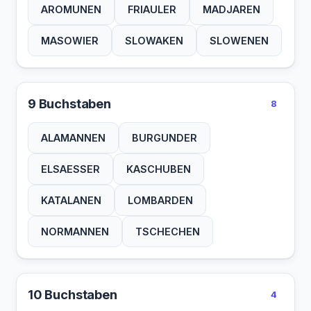
AROMUNEN
FRIAULER
MADJAREN
MASOWIER
SLOWAKEN
SLOWENEN
9 Buchstaben
8
ALAMANNEN
BURGUNDER
ELSAESSER
KASCHUBEN
KATALANEN
LOMBARDEN
NORMANNEN
TSCHECHEN
10 Buchstaben
4