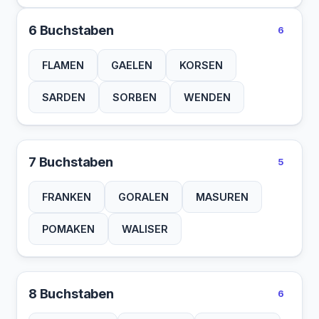
6 Buchstaben
6
FLAMEN
GAELEN
KORSEN
SARDEN
SORBEN
WENDEN
7 Buchstaben
5
FRANKEN
GORALEN
MASUREN
POMAKEN
WALISER
8 Buchstaben
6