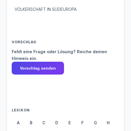
VÖLKERSCHAFT IN SÜDEUROPA
VORSCHLAG
Fehlt eine Frage oder Lösung? Reiche deinen
Hinweis ein.
Vorschlag senden
LEXIKON
A
B
C
D
E
F
G
H