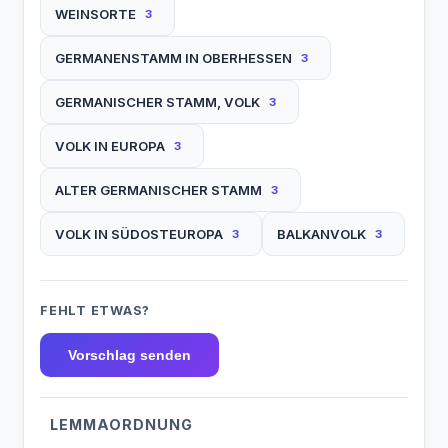
WEINSORTE
3
GERMANENSTAMM IN OBERHESSEN
3
GERMANISCHER STAMM, VOLK
3
VOLK IN EUROPA
3
ALTER GERMANISCHER STAMM
3
VOLK IN SÜDOSTEUROPA
BALKANVOLK
3
3
FEHLT ETWAS?
Vorschlag senden
LEMMAORDNUNG