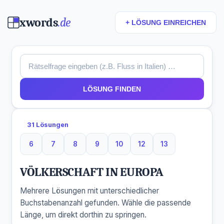
xwords
.de
+ LÖSUNG EINREICHEN
LÖSUNG FINDEN
31 Lösungen
6
7
8
9
10
12
13
6 Buchstaben
7 Buchstaben
8 Buchstaben
9 Buchstaben
10 Buchstaben
12 Buchstaben
13 Buchstaben
VÖLKERSCHAFT IN EUROPA
Mehrere Lösungen mit unterschiedlicher
Buchstabenanzahl gefunden. Wähle die passende
Länge, um direkt dorthin zu springen.