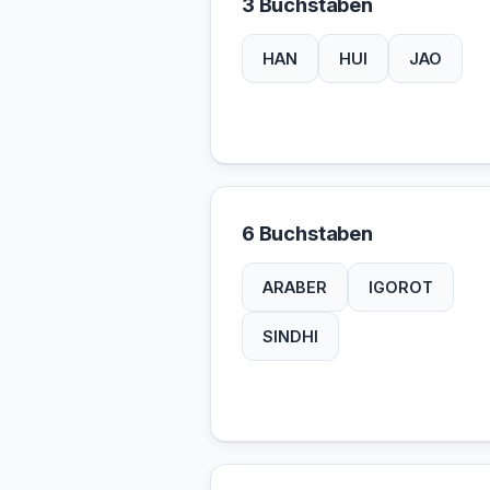
3 Buchstaben
HAN
HUI
JAO
6 Buchstaben
ARABER
IGOROT
SINDHI