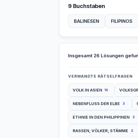
9 Buchstaben
BALINESEN
FILIPINOS
Insgesamt 26 Lösungen gefu
VERWANDTE RÄTSELFRAGEN
VOLK IN ASIEN
VOLKSG
16
NEBENFLUSS DER ELBE
3
ETHNIE IN DEN PHILIPPINEN
3
RASSEN, VÖLKER, STÄMME
2