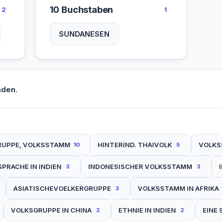
10 Buchstaben
2
1
SUNDANESEN
nden.
RUPPE, VOLKSSTAMM
HINTERIND. THAIVOLK
VOLKS
10
5
SPRACHE IN INDIEN
INDONESISCHER VOLKSSTAMM
3
3
ASIATISCHEVOELKERGRUPPE
VOLKSSTAMM IN AFRIKA
3
VOLKSGRUPPE IN CHINA
ETHNIE IN INDIEN
EINE 
2
2