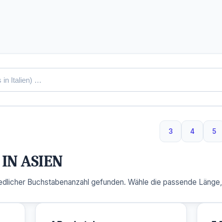
3
4
5
3 Buchstaben
4 Buchs
5 
IN ASIEN
dlicher Buchstabenanzahl gefunden. Wähle die passende Länge, u