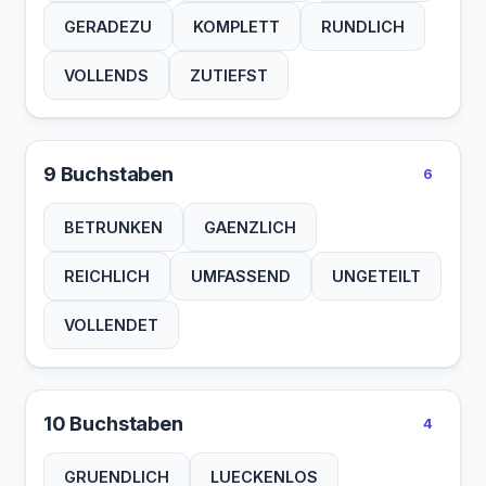
GERADEZU
KOMPLETT
RUNDLICH
VOLLENDS
ZUTIEFST
9 Buchstaben
6
BETRUNKEN
GAENZLICH
REICHLICH
UMFASSEND
UNGETEILT
VOLLENDET
10 Buchstaben
4
GRUENDLICH
LUECKENLOS