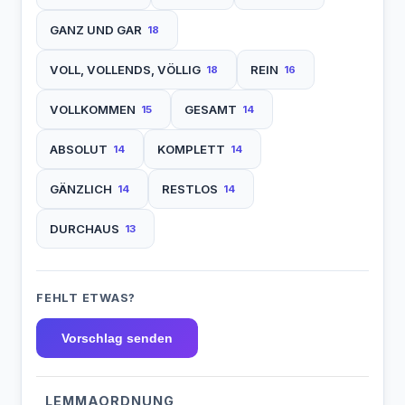
GANZ UND GAR
18
VOLL, VOLLENDS, VÖLLIG
REIN
18
16
VOLLKOMMEN
GESAMT
15
14
ABSOLUT
KOMPLETT
14
14
GÄNZLICH
RESTLOS
14
14
DURCHAUS
13
FEHLT ETWAS?
Vorschlag senden
LEMMAORDNUNG