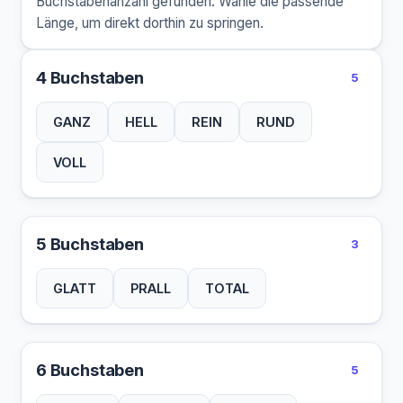
Buchstabenanzahl gefunden. Wähle die passende
Länge, um direkt dorthin zu springen.
4 Buchstaben
5
GANZ
HELL
REIN
RUND
VOLL
5 Buchstaben
3
GLATT
PRALL
TOTAL
6 Buchstaben
5