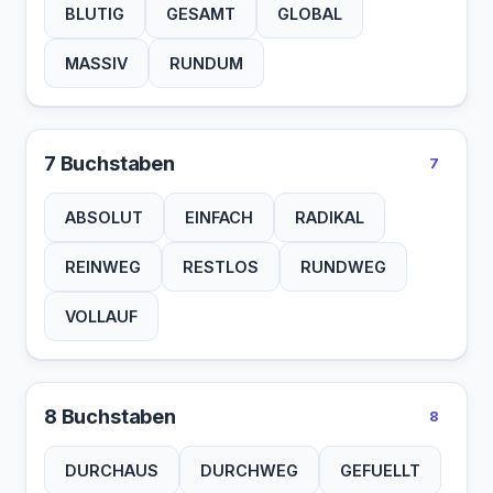
BLUTIG
GESAMT
GLOBAL
MASSIV
RUNDUM
7 Buchstaben
7
ABSOLUT
EINFACH
RADIKAL
REINWEG
RESTLOS
RUNDWEG
VOLLAUF
8 Buchstaben
8
DURCHAUS
DURCHWEG
GEFUELLT