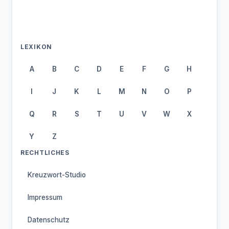
LEXIKON
A
B
C
D
E
F
G
H
I
J
K
L
M
N
O
P
Q
R
S
T
U
V
W
X
Y
Z
RECHTLICHES
Kreuzwort-Studio
Impressum
Datenschutz