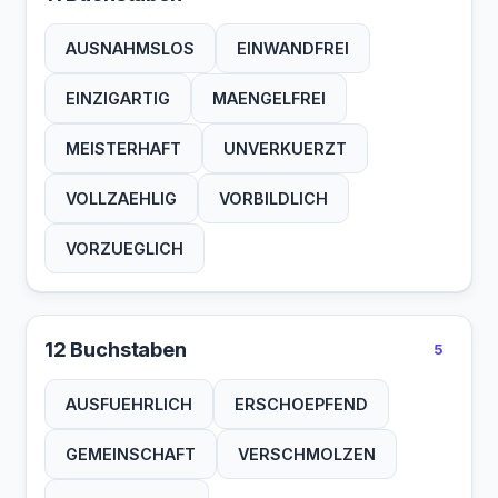
AUSNAHMSLOS
EINWANDFREI
EINZIGARTIG
MAENGELFREI
MEISTERHAFT
UNVERKUERZT
VOLLZAEHLIG
VORBILDLICH
VORZUEGLICH
12 Buchstaben
5
AUSFUEHRLICH
ERSCHOEPFEND
GEMEINSCHAFT
VERSCHMOLZEN