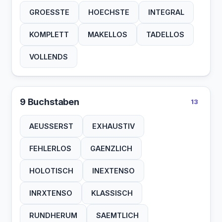
GROESSTE
HOECHSTE
INTEGRAL
KOMPLETT
MAKELLOS
TADELLOS
VOLLENDS
9 Buchstaben
13
AEUSSERST
EXHAUSTIV
FEHLERLOS
GAENZLICH
HOLOTISCH
INEXTENSO
INRXTENSO
KLASSISCH
RUNDHERUM
SAEMTLICH