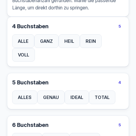
Buchstabenanzahl gefunden. Wähle die passende
Länge, um direkt dorthin zu springen.
4 Buchstaben
5
ALLE
GANZ
HEIL
REIN
VOLL
5 Buchstaben
4
ALLES
GENAU
IDEAL
TOTAL
6 Buchstaben
5