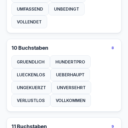
UMFASSEND
UNBEDINGT
VOLLENDET
10 Buchstaben
8
GRUENDLICH
HUNDERTPRO
LUECKENLOS
UEBERHAUPT
UNGEKUERZT
UNVERSEHRT
VERLUSTLOS
VOLLKOMMEN
11 Buchstaben
9