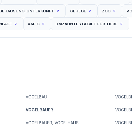
RBEHAUSUNG, UNTERKUNFT
GEHEGE
ZOO
VO
2
2
2
NLAGE
KÄFIG
UMZÄUNTES GEBIET FÜR TIERE
2
2
2
VOGELBAU
VOGELB
VOGELBAUER
VOGELBE
VOGELBAUER, VOGELHAUS
VOGELB