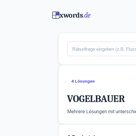
xwords
.de
4 Lösungen
VOGELBAUER
Mehrere Lösungen mit unterschie