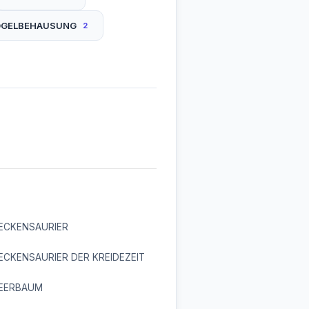
GELBEHAUSUNG
2
ECKENSAURIER
CKENSAURIER DER KREIDEZEIT
EERBAUM