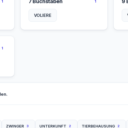
7 Buchstaben
9 
1
1
VOLIERE
1
den.
ZWINGER
UNTERKUNFT
TIERBEHAUSUNG
3
2
2