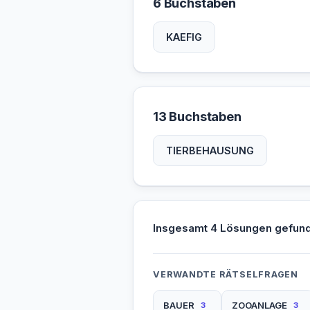
6 Buchstaben
KAEFIG
13 Buchstaben
TIERBEHAUSUNG
Insgesamt 4 Lösungen gefun
VERWANDTE RÄTSELFRAGEN
BAUER
ZOOANLAGE
3
3