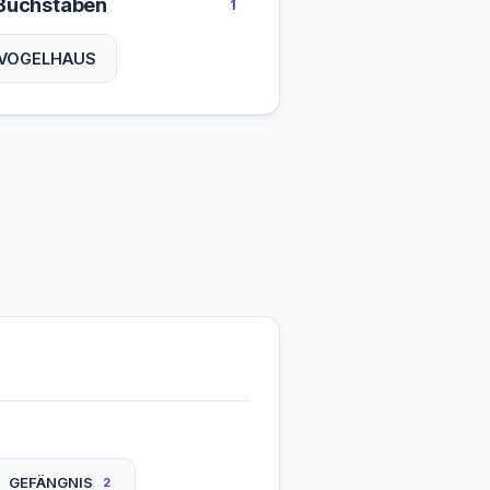
Buchstaben
1
VOGELHAUS
GEFÄNGNIS
2