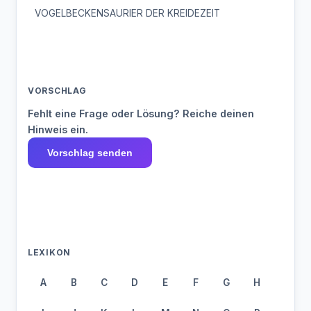
VOGELBECKENSAURIER DER KREIDEZEIT
VORSCHLAG
Fehlt eine Frage oder Lösung? Reiche deinen
Hinweis ein.
Vorschlag senden
LEXIKON
A
B
C
D
E
F
G
H