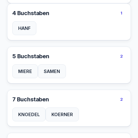
4 Buchstaben
1
HANF
5 Buchstaben
2
MIERE
SAMEN
7 Buchstaben
2
KNOEDEL
KOERNER