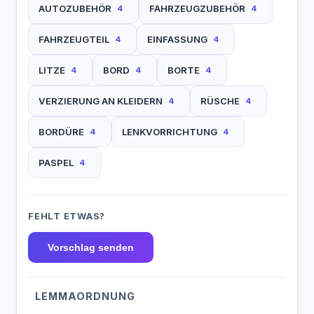
AUTOZUBEHÖR
FAHRZEUGZUBEHÖR
4
4
FAHRZEUGTEIL
EINFASSUNG
4
4
LITZE
BORD
BORTE
4
4
4
VERZIERUNG AN KLEIDERN
RÜSCHE
4
4
BORDÜRE
LENKVORRICHTUNG
4
4
PASPEL
4
FEHLT ETWAS?
Vorschlag senden
LEMMAORDNUNG