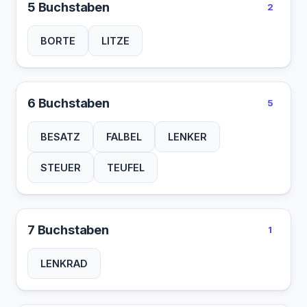
5 Buchstaben
2
BORTE
LITZE
6 Buchstaben
5
BESATZ
FALBEL
LENKER
STEUER
TEUFEL
7 Buchstaben
1
LENKRAD