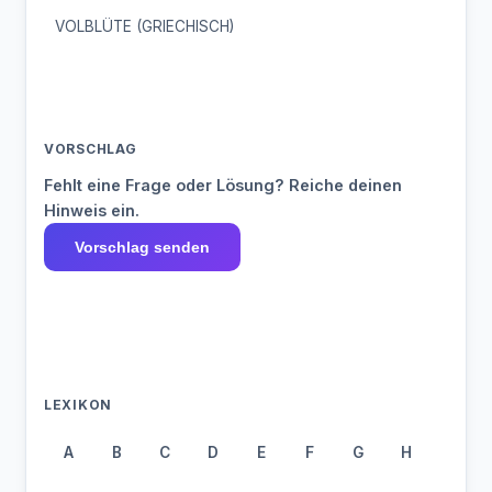
VOLBLÜTE (GRIECHISCH)
VORSCHLAG
Fehlt eine Frage oder Lösung? Reiche deinen
Hinweis ein.
Vorschlag senden
LEXIKON
A
B
C
D
E
F
G
H