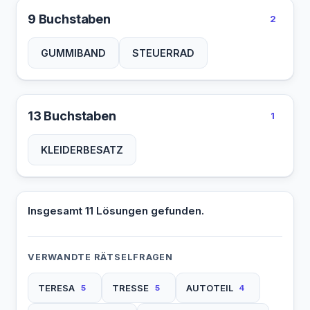
9 Buchstaben
2
GUMMIBAND
STEUERRAD
13 Buchstaben
1
KLEIDERBESATZ
Insgesamt 11 Lösungen gefunden.
VERWANDTE RÄTSELFRAGEN
TERESA
TRESSE
AUTOTEIL
5
5
4