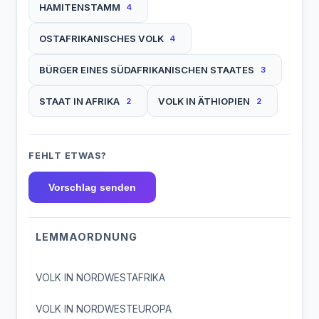
HAMITENSTAMM
4
OSTAFRIKANISCHES VOLK
4
BÜRGER EINES SÜDAFRIKANISCHEN STAATES
3
STAAT IN AFRIKA
VOLK IN ÄTHIOPIEN
2
2
FEHLT ETWAS?
Vorschlag senden
LEMMAORDNUNG
VOLK IN NORDWESTAFRIKA
VOLK IN NORDWESTEUROPA