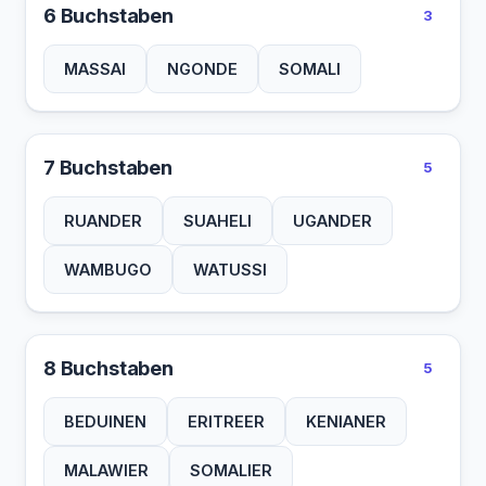
6 Buchstaben
3
MASSAI
NGONDE
SOMALI
7 Buchstaben
5
RUANDER
SUAHELI
UGANDER
WAMBUGO
WATUSSI
8 Buchstaben
5
BEDUINEN
ERITREER
KENIANER
MALAWIER
SOMALIER