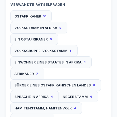
VERWANDTE RÄTSELFRAGEN
OSTAFRIKANER
10
VOLKSSTAMM IN AFRIKA
9
EIN OSTAFRIKANER
9
VOLKSGRUPPE, VOLKSSTAMM
8
EINWOHNER EINES STAATES IN AFRIKA
8
AFRIKANER
7
BÜRGER EINES OSTAFRIKANISCHEN LANDES
6
SPRACHE IN AFRIKA
NEGERSTAMM
4
4
HAMITENSTAMM, HAMITENVOLK
4