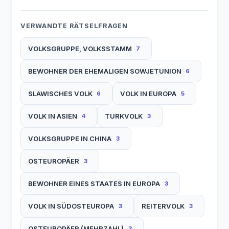
VERWANDTE RÄTSELFRAGEN
VOLKSGRUPPE, VOLKSSTAMM
7
BEWOHNER DER EHEMALIGEN SOWJETUNION
6
SLAWISCHES VOLK
VOLK IN EUROPA
6
5
VOLK IN ASIEN
TURKVOLK
4
3
VOLKSGRUPPE IN CHINA
3
OSTEUROPÄER
3
BEWOHNER EINES STAATES IN EUROPA
3
VOLK IN SÜDOSTEUROPA
REITERVOLK
3
3
OSTEUROPÄER (MEHRZAHL)
3