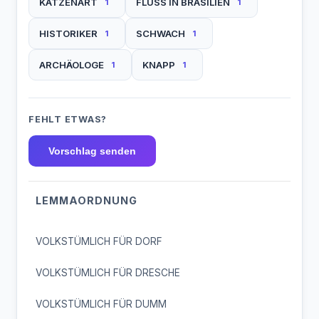
KATZENART
FLUSS IN BRASILIEN
1
1
HISTORIKER
SCHWACH
1
1
ARCHÄOLOGE
KNAPP
1
1
FEHLT ETWAS?
Vorschlag senden
LEMMAORDNUNG
VOLKSTÜMLICH FÜR DORF
VOLKSTÜMLICH FÜR DRESCHE
VOLKSTÜMLICH FÜR DUMM