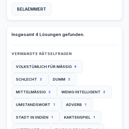
BELAEMMERT
Insgesamt 4 Lösungen gefunden.
VERWANDTE RÄTSELFRAGEN
VOLKSTÜMLICH FÜR MÄSSIG
4
SCHLECHT
DUMM
2
2
MITTELMÄSSIG
WENIG INTELLIGENT
2
2
UMSTANDSWORT
ADVERB
1
1
STADT IN INDIEN
KARTENSPIEL
1
1