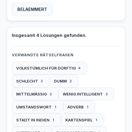
BELAEMMERT
Insgesamt 4 Lösungen gefunden.
VERWANDTE RÄTSELFRAGEN
VOLKSTÜMLICH FÜR DÜRFTIG
4
SCHLECHT
DUMM
2
2
MITTELMÄSSIG
WENIG INTELLIGENT
2
2
UMSTANDSWORT
ADVERB
1
1
STADT IN INDIEN
KARTENSPIEL
1
1