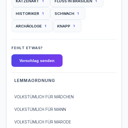
KATZENART
FLUSS IN BRASILIEN
1
1
HISTORIKER
SCHWACH
1
1
ARCHÄOLOGE
KNAPP
1
1
FEHLT ETWAS?
Vorschlag senden
LEMMAORDNUNG
VOLKSTÜMLICH FÜR MÄDCHEN
VOLKSTÜMLICH FÜR MANN
VOLKSTÜMLICH FÜR MARODE