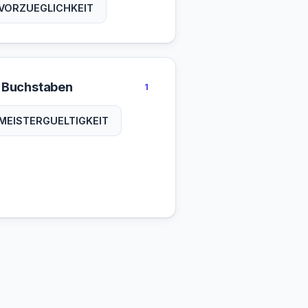
VORZUEGLICHKEIT
 Buchstaben
1
MEISTERGUELTIGKEIT