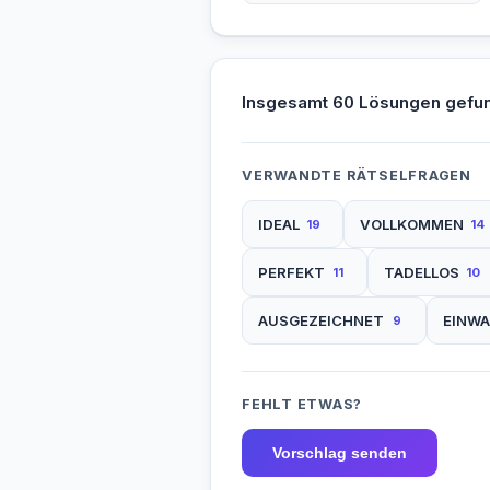
Insgesamt 60 Lösungen gefu
VERWANDTE RÄTSELFRAGEN
IDEAL
VOLLKOMMEN
19
14
PERFEKT
TADELLOS
11
10
AUSGEZEICHNET
EINWA
9
FEHLT ETWAS?
Vorschlag senden