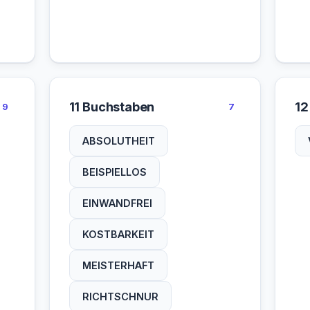
11 Buchstaben
12
9
7
ABSOLUTHEIT
BEISPIELLOS
EINWANDFREI
KOSTBARKEIT
MEISTERHAFT
RICHTSCHNUR