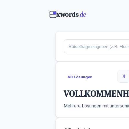
xwords
.de
4
60 Lösungen
4 
VOLLKOMMENH
Mehrere Lösungen mit unterschie