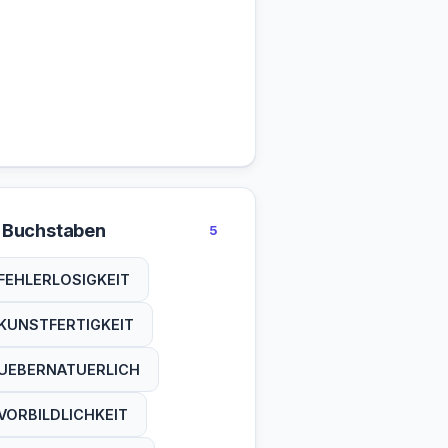
 Buchstaben
5
FEHLERLOSIGKEIT
KUNSTFERTIGKEIT
UEBERNATUERLICH
VORBILDLICHKEIT