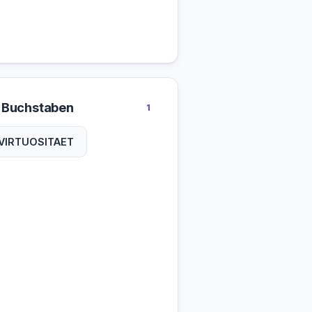
 Buchstaben
1
VIRTUOSITAET