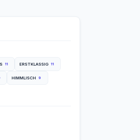
OS
ERSTKLASSIG
11
11
HIMMLISCH
0
9