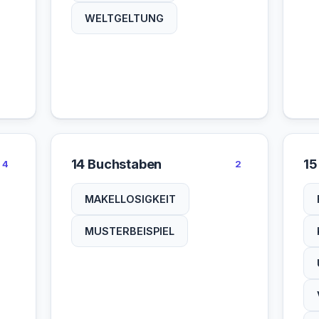
WELTGELTUNG
14 Buchstaben
15
4
2
MAKELLOSIGKEIT
MUSTERBEISPIEL