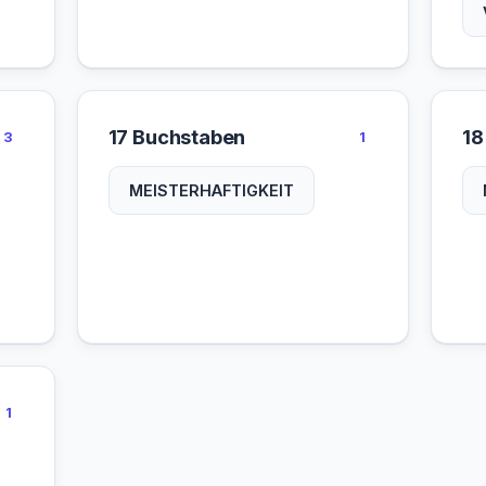
17 Buchstaben
18
3
1
MEISTERHAFTIGKEIT
1