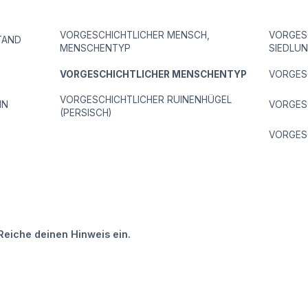
VORGESCHICHTLICHER MENSCH,
VORGES
TAND
MENSCHENTYP
SIEDLU
VORGESCHICHTLICHER MENSCHENTYP
VORGES
VORGESCHICHTLICHER RUINENHÜGEL
IN
VORGESC
(PERSISCH)
VORGESC
Reiche deinen Hinweis ein.