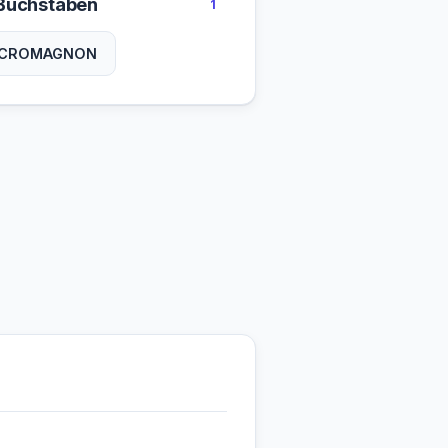
Buchstaben
1
CROMAGNON