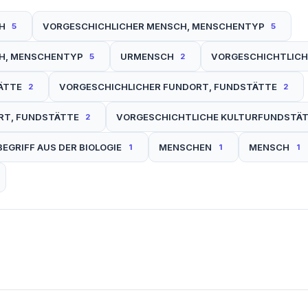
H
VORGESCHICHLICHER MENSCH, MENSCHENTYP
5
5
H, MENSCHENTYP
URMENSCH
VORGESCHICHTLICH
5
2
ÄTTE
VORGESCHICHLICHER FUNDORT, FUNDSTÄTTE
2
2
RT, FUNDSTÄTTE
VORGESCHICHTLICHE KULTURFUNDSTÄ
2
BEGRIFF AUS DER BIOLOGIE
MENSCHEN
MENSCH
1
1
1