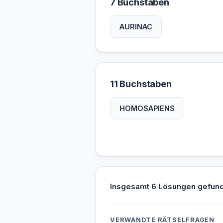
7 Buchstaben
AURINAC
11 Buchstaben
HOMOSAPIENS
Insgesamt 6 Lösungen gefun
VERWANDTE RÄTSELFRAGEN