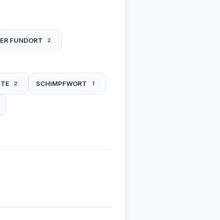
ER FUNDORT
2
TTE
SCHIMPFWORT
2
1