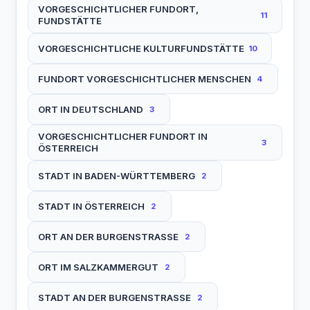
VORGESCHICHTLICHER FUNDORT,
11
FUNDSTÄTTE
VORGESCHICHTLICHE KULTURFUNDSTÄTTE
10
FUNDORT VORGESCHICHTLICHER MENSCHEN
4
ORT IN DEUTSCHLAND
3
VORGESCHICHTLICHER FUNDORT IN
3
ÖSTERREICH
STADT IN BADEN-WÜRTTEMBERG
2
STADT IN ÖSTERREICH
2
ORT AN DER BURGENSTRASSE
2
ORT IM SALZKAMMERGUT
2
STADT AN DER BURGENSTRASSE
2