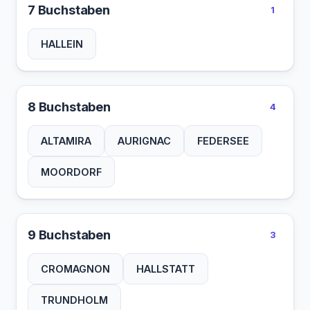
7 Buchstaben
1
HALLEIN
8 Buchstaben
4
ALTAMIRA
AURIGNAC
FEDERSEE
MOORDORF
9 Buchstaben
3
CROMAGNON
HALLSTATT
TRUNDHOLM