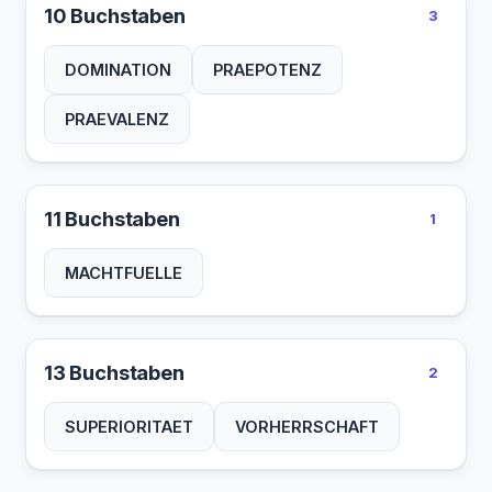
10 Buchstaben
3
DOMINATION
PRAEPOTENZ
PRAEVALENZ
11 Buchstaben
1
MACHTFUELLE
13 Buchstaben
2
SUPERIORITAET
VORHERRSCHAFT