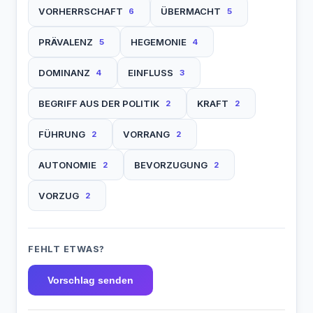
VORHERRSCHAFT
ÜBERMACHT
6
5
PRÄVALENZ
HEGEMONIE
5
4
DOMINANZ
EINFLUSS
4
3
BEGRIFF AUS DER POLITIK
KRAFT
2
2
FÜHRUNG
VORRANG
2
2
AUTONOMIE
BEVORZUGUNG
2
2
VORZUG
2
FEHLT ETWAS?
Vorschlag senden