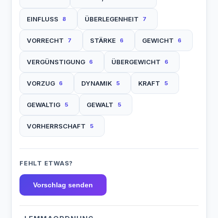
EINFLUSS
ÜBERLEGENHEIT
8
7
VORRECHT
STÄRKE
GEWICHT
7
6
6
VERGÜNSTIGUNG
ÜBERGEWICHT
6
6
VORZUG
DYNAMIK
KRAFT
6
5
5
GEWALTIG
GEWALT
5
5
VORHERRSCHAFT
5
FEHLT ETWAS?
Vorschlag senden