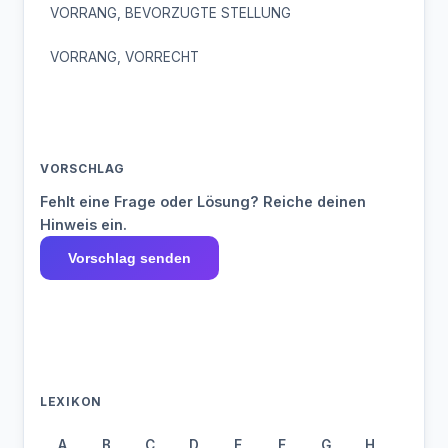
VORRANG, BEVORZUGTE STELLUNG
VORRANG, VORRECHT
VORSCHLAG
Fehlt eine Frage oder Lösung? Reiche deinen
Hinweis ein.
Vorschlag senden
LEXIKON
A
B
C
D
E
F
G
H