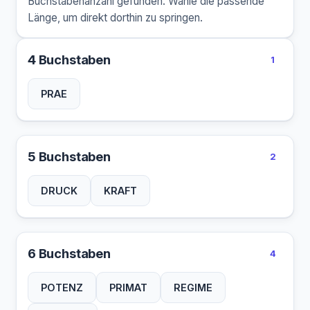
Buchstabenanzahl gefunden. Wähle die passende
Länge, um direkt dorthin zu springen.
4 Buchstaben
1
PRAE
5 Buchstaben
2
DRUCK
KRAFT
6 Buchstaben
4
POTENZ
PRIMAT
REGIME