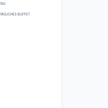
TAG
TÄGLICHES BUFFET