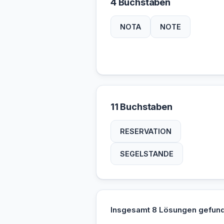
4 Buchstaben
NOTA
NOTE
11 Buchstaben
RESERVATION
SEGELSTANDE
Insgesamt 8 Lösungen gefun