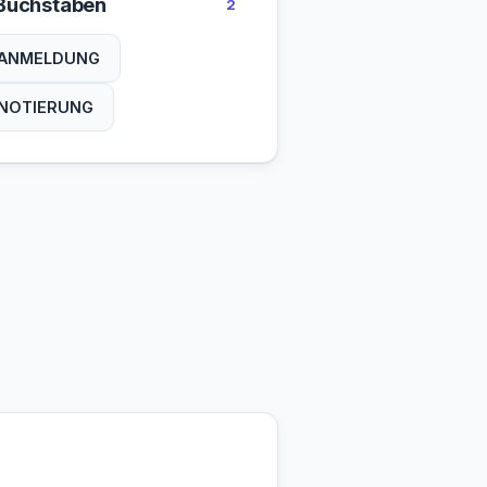
Buchstaben
2
ANMELDUNG
NOTIERUNG