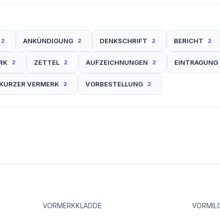
ANKÜNDIGUNG
DENKSCHRIFT
BERICHT
2
2
2
2
RK
ZETTEL
AUFZEICHNUNGEN
EINTRAGUNG
2
2
2
KURZER VERMERK
VORBESTELLUNG
2
2
VORMERKKLADDE
VORMILC