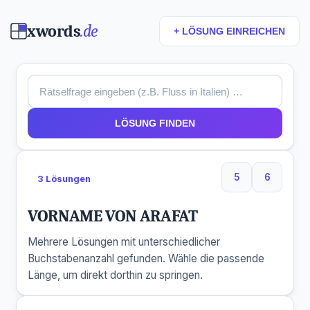
xwords
.de
+ LÖSUNG EINREICHEN
LÖSUNG FINDEN
5
6
3 Lösungen
5 Buchstaben
6 Buchs
VORNAME VON ARAFAT
Mehrere Lösungen mit unterschiedlicher
Buchstabenanzahl gefunden. Wähle die passende
Länge, um direkt dorthin zu springen.