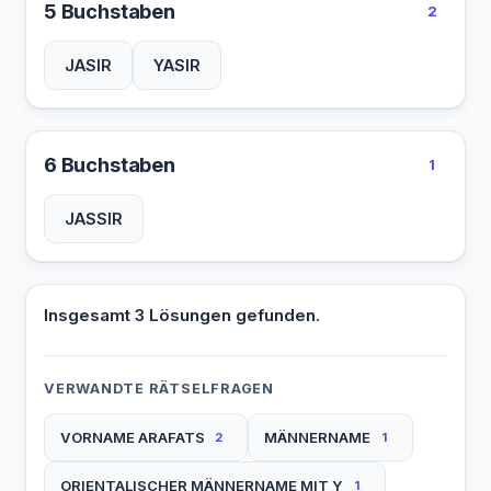
5 Buchstaben
2
JASIR
YASIR
6 Buchstaben
1
JASSIR
Insgesamt 3 Lösungen gefunden.
VERWANDTE RÄTSELFRAGEN
VORNAME ARAFATS
MÄNNERNAME
2
1
ORIENTALISCHER MÄNNERNAME MIT Y
1