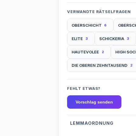
VERWANDTE RÄTSELFRAGEN
OBERSCHICHT
OBERSC
6
ELITE
SCHICKERIA
3
3
HAUTEVOLEE
HIGH SOC
2
DIE OBEREN ZEHNTAUSEND
2
FEHLT ETWAS?
Vorschlag senden
LEMMAORDNUNG