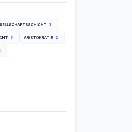
ESELLSCHAFTSSCHICHT
3
ICHT
ARISTOKRATIE
3
2
2