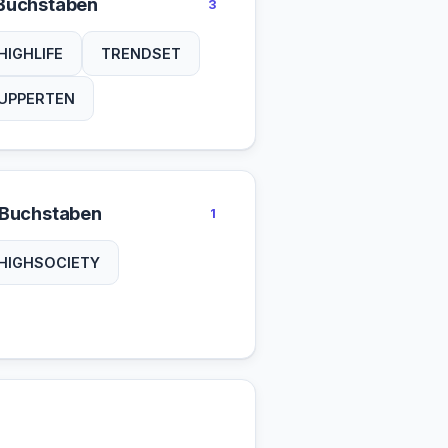
Buchstaben
3
HIGHLIFE
TRENDSET
UPPERTEN
 Buchstaben
1
HIGHSOCIETY