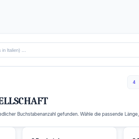
4
4 
ELLSCHAFT
dlicher Buchstabenanzahl gefunden. Wähle die passende Länge, u