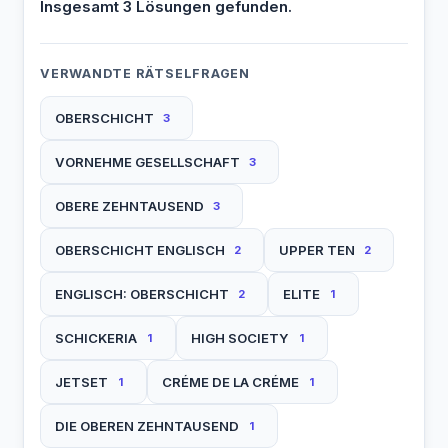
Insgesamt 3 Lösungen gefunden.
VERWANDTE RÄTSELFRAGEN
OBERSCHICHT
3
VORNEHME GESELLSCHAFT
3
OBERE ZEHNTAUSEND
3
OBERSCHICHT ENGLISCH
UPPER TEN
2
2
ENGLISCH: OBERSCHICHT
ELITE
2
1
SCHICKERIA
HIGH SOCIETY
1
1
JETSET
CRÉME DE LA CRÉME
1
1
DIE OBEREN ZEHNTAUSEND
1