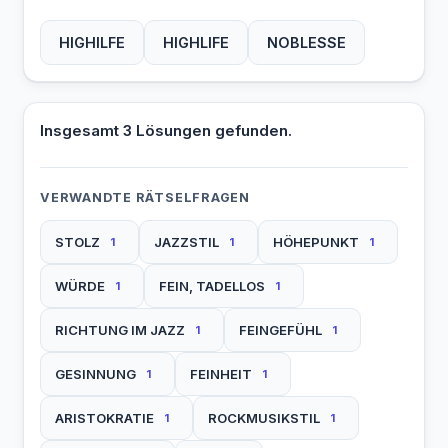
HIGHILFE
HIGHLIFE
NOBLESSE
Insgesamt 3 Lösungen gefunden.
VERWANDTE RÄTSELFRAGEN
STOLZ
JAZZSTIL
HÖHEPUNKT
1
1
1
WÜRDE
FEIN, TADELLOS
1
1
RICHTUNG IM JAZZ
FEINGEFÜHL
1
1
GESINNUNG
FEINHEIT
1
1
ARISTOKRATIE
ROCKMUSIKSTIL
1
1