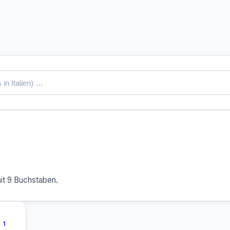
it 9 Buchstaben.
1