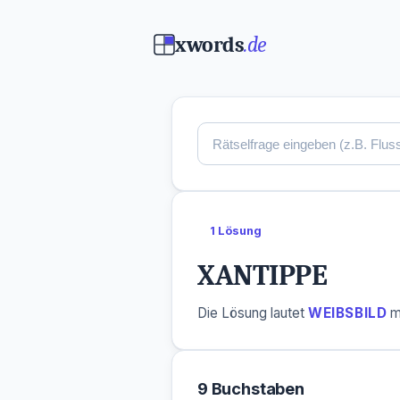
xwords
.de
1 Lösung
XANTIPPE
Die Lösung lautet
WEIBSBILD
m
9 Buchstaben