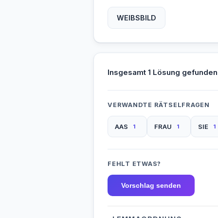
WEIBSBILD
Insgesamt 1 Lösung gefunden
VERWANDTE RÄTSELFRAGEN
AAS
FRAU
SIE
1
1
1
FEHLT ETWAS?
Vorschlag senden