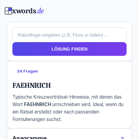
xwords
.de
LÖSUNG FINDEN
34 Fragen
FAEHNRICH
Typische Kreuzworträtsel-Hinweise, mit denen das
Wort
FAEHNRICH
umschrieben wird. Ideal, wenn du
ein Rätsel erstellst oder nach passenden
Formulierungen suchst.
Anagramme
0