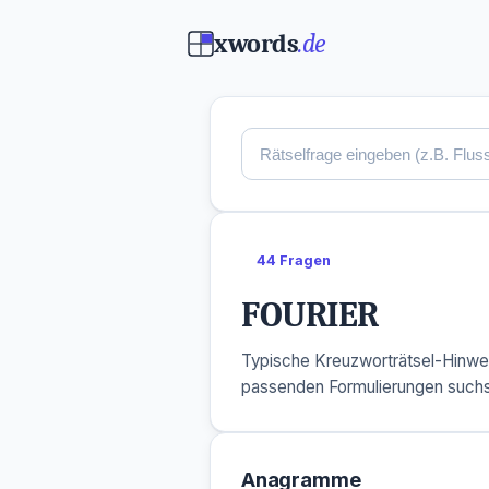
xwords
.de
44 Fragen
FOURIER
Typische Kreuzworträtsel-Hinwe
passenden Formulierungen suchs
Anagramme