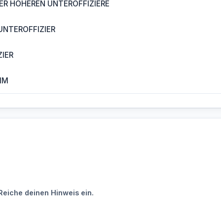
ER HÖHEREN UNTEROFFIZIERE
UNTEROFFIZIER
IER
MM
Reiche deinen Hinweis ein.