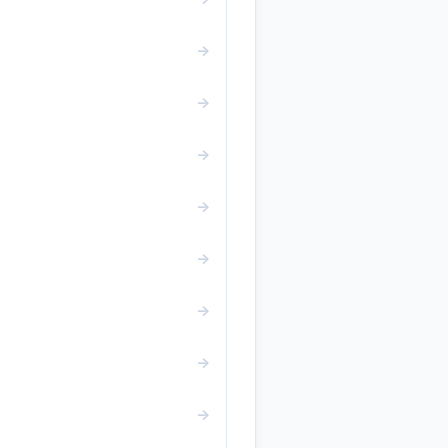
→
→
→
→
→
→
→
→