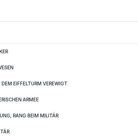
KER
WESEN
 DEM EIFFELTURM VEREWIGT
ERISCHEN ARMEE
UNG, RANG BEIM MILITÄR
ITÄR