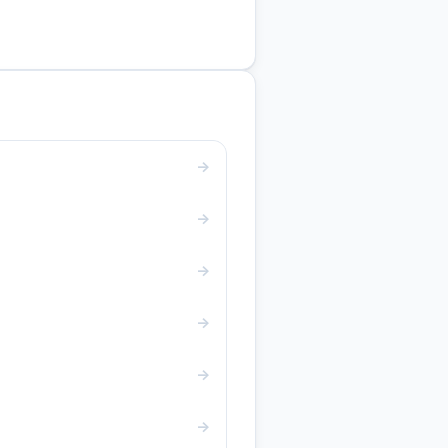
→
→
→
→
→
→