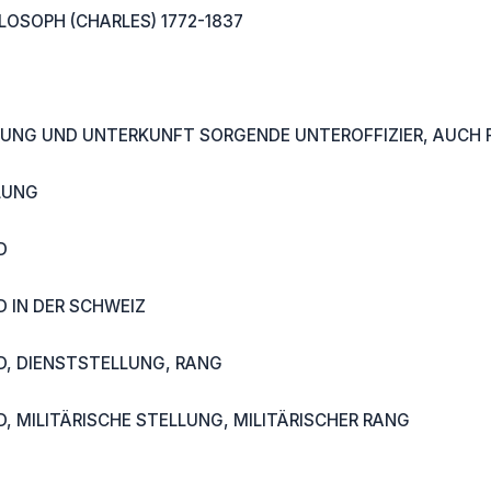
LOSOPH (CHARLES) 1772-1837
EGUNG UND UNTERKUNFT SORGENDE UNTEROFFIZIER, AUCH 
LUNG
D
D IN DER SCHWEIZ
D, DIENSTSTELLUNG, RANG
, MILITÄRISCHE STELLUNG, MILITÄRISCHER RANG