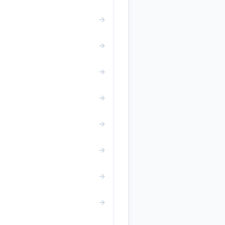
→
→
→
→
→
→
→
→