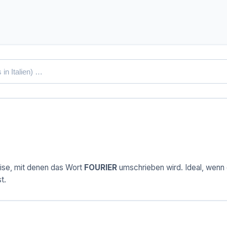
ise, mit denen das Wort
FOURIER
umschrieben wird. Ideal, wenn d
t.