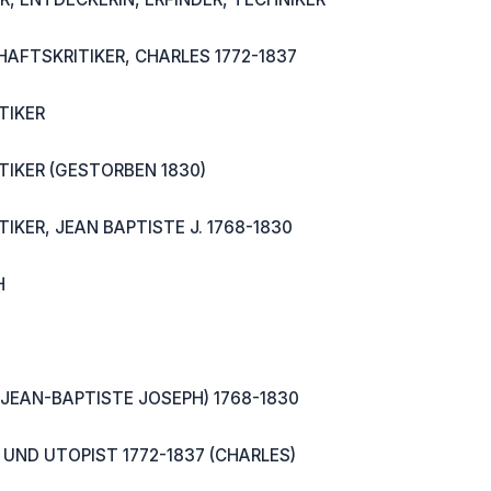
AFTSKRITIKER, CHARLES 1772-1837
TIKER
IKER (GESTORBEN 1830)
KER, JEAN BAPTISTE J. 1768-1830
H
(JEAN-BAPTISTE JOSEPH) 1768-1830
UND UTOPIST 1772-1837 (CHARLES)