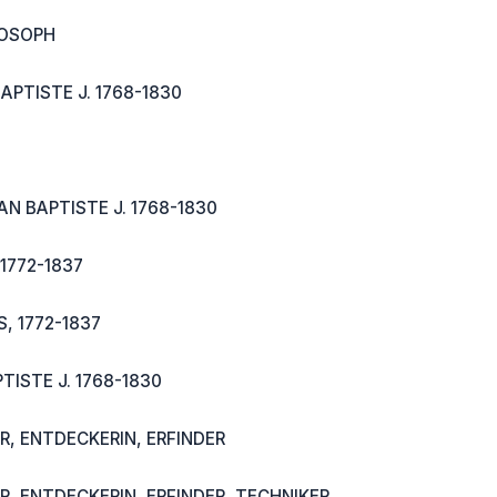
LOSOPH
APTISTE J. 1768-1830
N BAPTISTE J. 1768-1830
1772-1837
, 1772-1837
TISTE J. 1768-1830
, ENTDECKERIN, ERFINDER
, ENTDECKERIN, ERFINDER, TECHNIKER