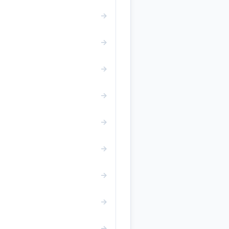
→
→
→
→
→
→
→
→
→