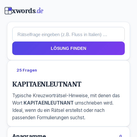
xwords
.de
LÖSUNG FINDEN
25 Fragen
KAPITAENLEUTNANT
Typische Kreuzworträtsel-Hinweise, mit denen das
Wort
KAPITAENLEUTNANT
umschrieben wird.
Ideal, wenn du ein Rätsel erstellst oder nach
passenden Formulierungen suchst.
Anagramme
0