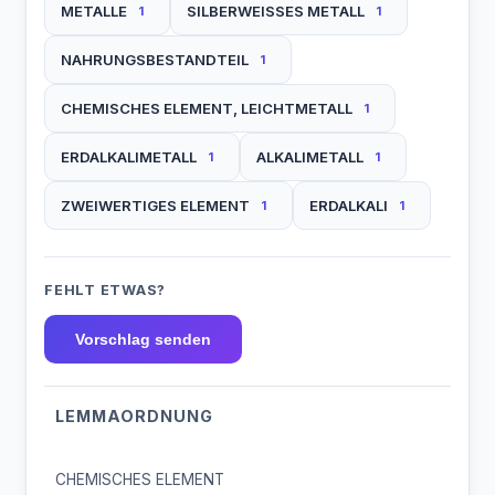
METALLE
SILBERWEISSES METALL
1
1
NAHRUNGSBESTANDTEIL
1
CHEMISCHES ELEMENT, LEICHTMETALL
1
ERDALKALIMETALL
ALKALIMETALL
1
1
ZWEIWERTIGES ELEMENT
ERDALKALI
1
1
FEHLT ETWAS?
Vorschlag senden
LEMMAORDNUNG
CHEMISCHES ELEMENT