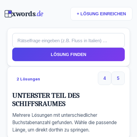
xwords
.de
+ LÖSUNG EINREICHEN
LÖSUNG FINDEN
4
5
2 Lösungen
4 Buchstaben
5 Buchst
UNTERSTER TEIL DES
SCHIFFSRAUMES
Mehrere Lösungen mit unterschiedlicher
Buchstabenanzahl gefunden. Wähle die passende
Länge, um direkt dorthin zu springen.