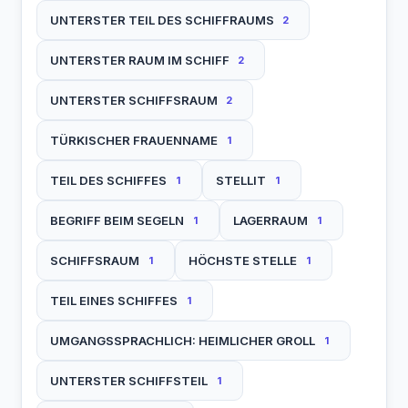
UNTERSTER TEIL DES SCHIFFRAUMS
2
UNTERSTER RAUM IM SCHIFF
2
UNTERSTER SCHIFFSRAUM
2
TÜRKISCHER FRAUENNAME
1
TEIL DES SCHIFFES
STELLIT
1
1
BEGRIFF BEIM SEGELN
LAGERRAUM
1
1
SCHIFFSRAUM
HÖCHSTE STELLE
1
1
TEIL EINES SCHIFFES
1
UMGANGSSPRACHLICH: HEIMLICHER GROLL
1
UNTERSTER SCHIFFSTEIL
1