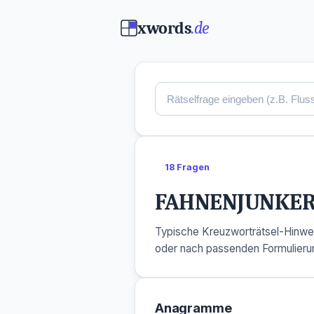
xwords
.de
18 Fragen
FAHNENJUNKE
Typische Kreuzworträtsel-Hinwe
oder nach passenden Formulieru
Anagramme