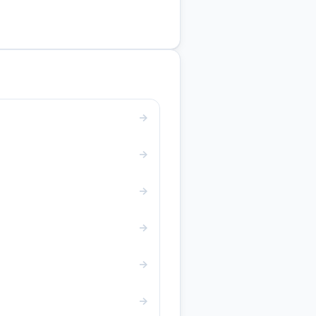
→
→
→
→
→
→