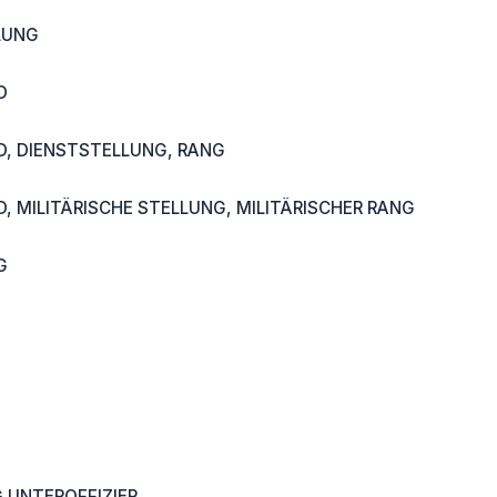
LUNG
D
D, DIENSTSTELLUNG, RANG
, MILITÄRISCHE STELLUNG, MILITÄRISCHER RANG
G
 UNTEROFFIZIER