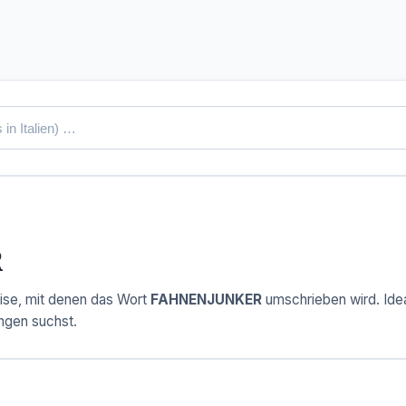
R
ise, mit denen das Wort
FAHNENJUNKER
umschrieben wird. Ideal
ngen suchst.