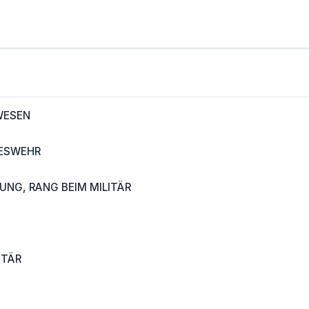
WESEN
DESWEHR
UNG, RANG BEIM MILITÄR
ITÄR