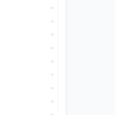
→
→
→
→
→
→
→
→
→