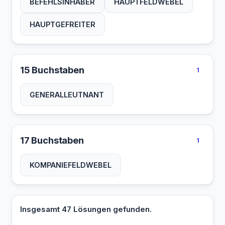
BEFEHLSINHABER
HAUPTFELDWEBEL
HAUPTGEFREITER
15 Buchstaben
1
GENERALLEUTNANT
17 Buchstaben
1
KOMPANIEFELDWEBEL
Insgesamt 47 Lösungen gefunden.