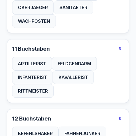
OBERJAEGER
SANITAETER
WACHPOSTEN
11 Buchstaben
5
ARTILLERIST
FELDGENDARM
INFANTERIST
KAVALLERIST
RITTMEISTER
12 Buchstaben
8
BEFEHLSHABER
FAHNENJUNKER