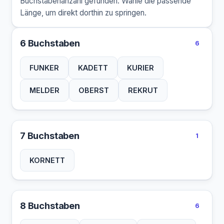
Buchstabenanzahl gefunden. Wähle die passende
Länge, um direkt dorthin zu springen.
6 Buchstaben
6
FUNKER
KADETT
KURIER
MELDER
OBERST
REKRUT
7 Buchstaben
1
KORNETT
8 Buchstaben
6