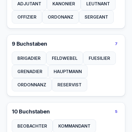
ADJUTANT
KANONIER
LEUTNANT
OFFIZIER
ORDONANZ
SERGEANT
9 Buchstaben
7
BRIGADIER
FELDWEBEL
FUESILIER
GRENADIER
HAUPTMANN
ORDONNANZ
RESERVIST
10 Buchstaben
5
BEOBACHTER
KOMMANDANT