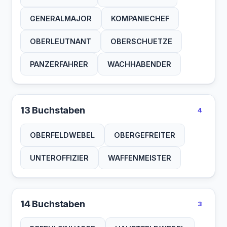
GENERALMAJOR
KOMPANIECHEF
OBERLEUTNANT
OBERSCHUETZE
PANZERFAHRER
WACHHABENDER
13 Buchstaben
4
OBERFELDWEBEL
OBERGEFREITER
UNTEROFFIZIER
WAFFENMEISTER
14 Buchstaben
3