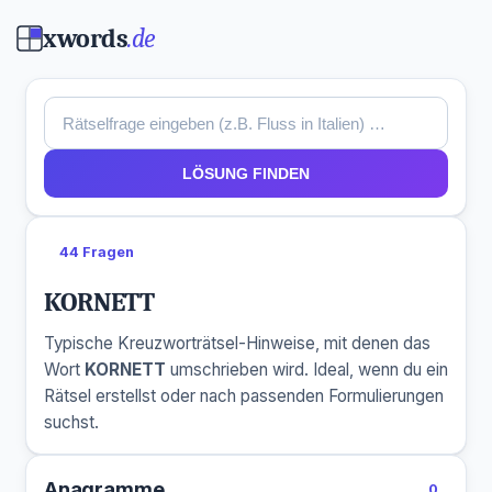
xwords
.de
LÖSUNG FINDEN
44 Fragen
KORNETT
Typische Kreuzworträtsel-Hinweise, mit denen das
Wort
KORNETT
umschrieben wird. Ideal, wenn du ein
Rätsel erstellst oder nach passenden Formulierungen
suchst.
Anagramme
0