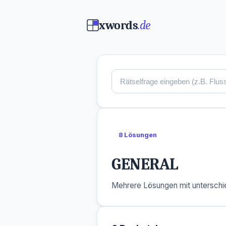
xwords
.de
8 Lösungen
GENERAL
Mehrere Lösungen mit unterschie