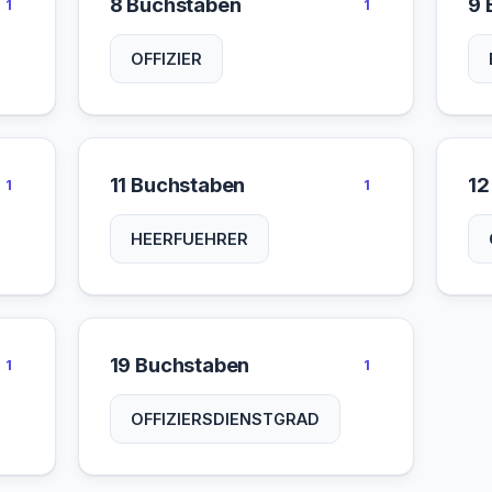
8 Buchstaben
9 
1
1
OFFIZIER
11 Buchstaben
12
1
1
HEERFUEHRER
19 Buchstaben
1
1
OFFIZIERSDIENSTGRAD