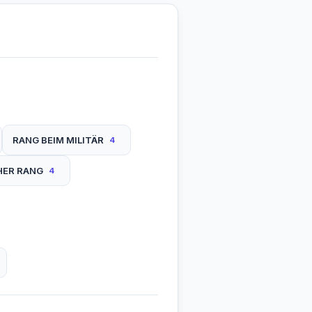
RANG BEIM MILITÄR
4
HER RANG
4