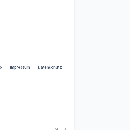
o
Impressum
Datenschutz
v0.0.0