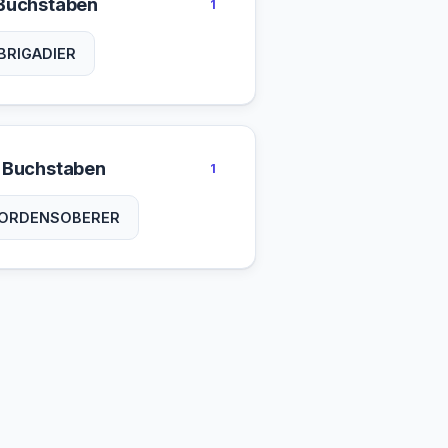
Buchstaben
1
BRIGADIER
 Buchstaben
1
ORDENSOBERER