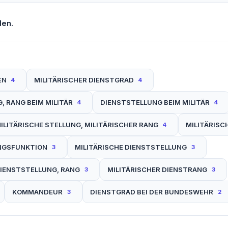
den.
EN
MILITÄRISCHER DIENSTGRAD
4
4
, RANG BEIM MILITÄR
DIENSTSTELLUNG BEIM MILITÄR
4
4
ILITÄRISCHE STELLUNG, MILITÄRISCHER RANG
MILITÄRISC
4
NGSFUNKTION
MILITÄRISCHE DIENSTSTELLUNG
3
3
DIENSTSTELLUNG, RANG
MILITÄRISCHER DIENSTRANG
3
3
KOMMANDEUR
DIENSTGRAD BEI DER BUNDESWEHR
3
2